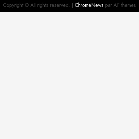
Copyright © All rights reserved.
|
ChromeNews
par AF themes