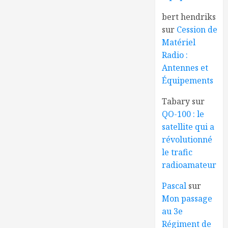
bert hendriks
sur
Cession de
Matériel
Radio :
Antennes et
Équipements
Tabary
sur
QO-100 : le
satellite qui a
révolutionné
le trafic
radioamateur
Pascal
sur
Mon passage
au 3e
Régiment de