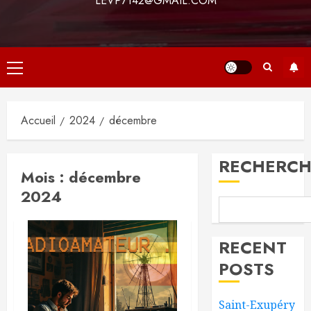
LEVP7142@GMAIL.COM
Menu
principal
Accueil
2024
décembre
RECHERCH
Mois :
décembre
2024
RECENT
POSTS
Saint-Exupéry