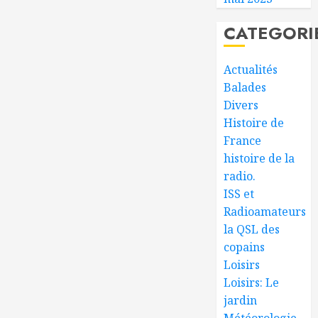
CATEGORI
Actualités
Balades
Divers
Histoire de
France
histoire de la
radio.
ISS et
Radioamateurs
la QSL des
copains
Loisirs
Loisirs: Le
jardin
Météorologie