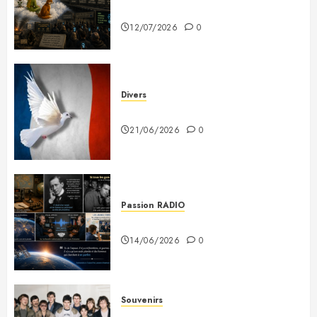
prévenus
12/07/2026
0
Divers
Plaidoyer pour la France
21/06/2026
0
Passion RADIO
Si tous les gars du monde…
14/06/2026
0
Souvenirs