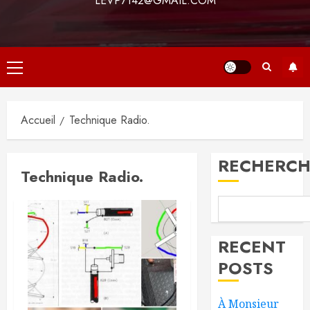
LEVP7142@GMAIL.COM
Menu
principal
Accueil
Technique Radio.
RECHERCH
Technique Radio.
RECENT
POSTS
À Monsieur