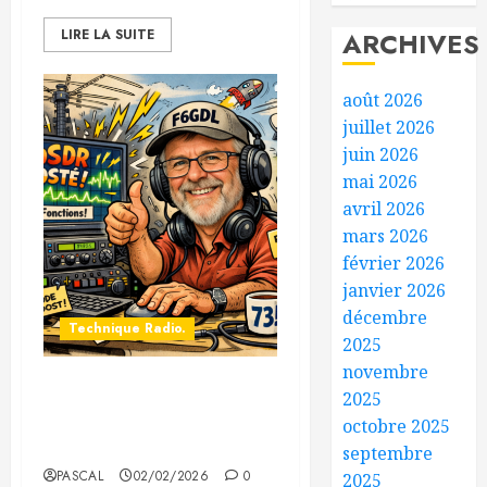
LIRE LA SUITE
ARCHIVES
août 2026
juillet 2026
juin 2026
mai 2026
avril 2026
mars 2026
février 2026
janvier 2026
décembre
Technique Radio.
2025
novembre
2025
Les bandes décamétriques
à l’honneur : Roland F6GDL
octobre 2025
fait évoluer son WebSDR
septembre
PASCAL
02/02/2026
0
2025