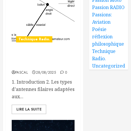
Passion RADIO
Passions:
Aviation
Poésie
réflexion
Technique Radio.
philosophique
Technique
Antennes discrètes pour
Radio.
petits jardins
Uncategorized
PASCAL
28/08/2025
0
1. Introduction 2. Les types
d’antennes filaires adaptées
aux...
LIRE LA SUITE