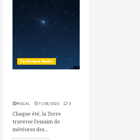
Technique Radio.
Exploiter les Perséides en
radioamateur : le Meteor
Scatter, c’est la période!
PASCAL
11/08/2025
0
Chaque été, la Terre
traverse l’essaim de
météores des...