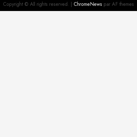
Copyright © All rights reserved.
|
ChromeNews
par AF themes