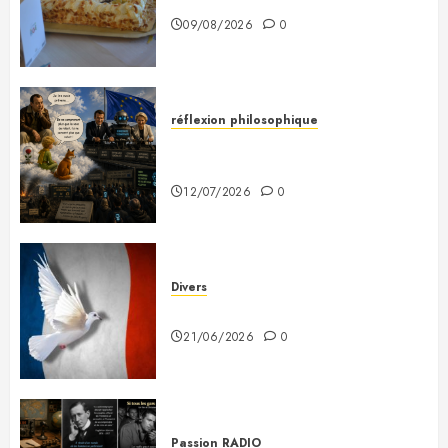
09/08/2026
0
réflexion philosophique
Saint-Exupéry nous avait
prévenus
12/07/2026
0
Divers
Plaidoyer pour la France
21/06/2026
0
Passion RADIO