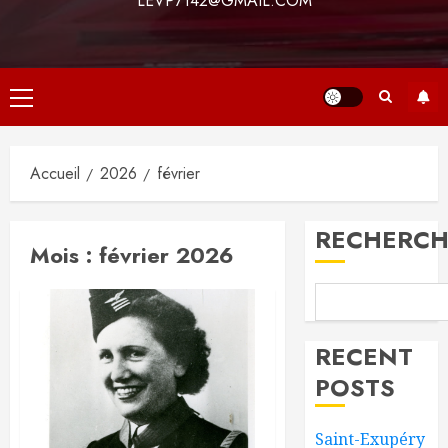
LEVP7142@GMAIL.COM
Menu
principal
Accueil
2026
février
RECHERCH
Mois :
février 2026
RECENT
POSTS
Saint-Exupéry