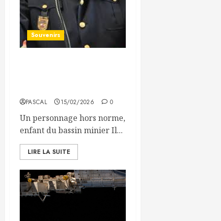
Souvenirs
Le docteur Jean-Paul
Guillemin (Hommage à
FIFJO)
PASCAL
15/02/2026
0
Un personnage hors norme,
enfant du bassin minier Il...
LIRE LA SUITE