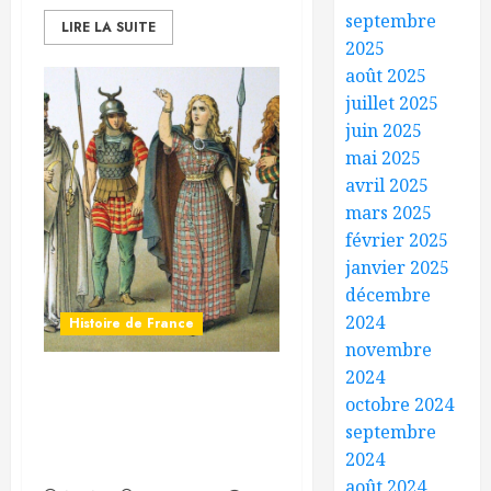
septembre
LIRE LA SUITE
2025
août 2025
juillet 2025
juin 2025
mai 2025
avril 2025
mars 2025
février 2025
janvier 2025
décembre
2024
Histoire de France
novembre
2024
La France n’est pas née
octobre 2024
dans un baptistère :
septembre
Bibracte, Samain et
2024
Halloween
août 2024