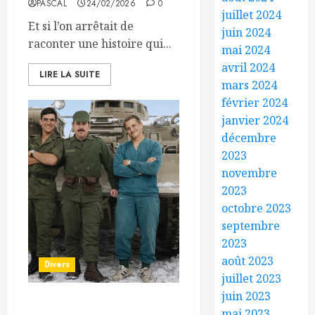
PASCAL
24/02/2026
0
juillet 2024
Et si l’on arrêtait de
juin 2024
raconter une histoire qui...
mai 2024
avril 2024
LIRE LA SUITE
mars 2024
février 2024
janvier 2024
décembre
2023
novembre
2023
octobre 2023
septembre
2023
août 2023
Divers
juillet 2023
juin 2023
Les Dragons hors du Temps
mai 2023