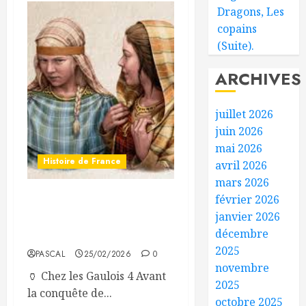
Dragons, Les
copains
(Suite).
ARCHIVES
juillet 2026
juin 2026
mai 2026
Histoire de France
avril 2026
mars 2026
février 2026
Condition des femmes :
janvier 2026
Gauloises vs société
décembre
chrétienne médiévale
2025
PASCAL
25/02/2026
0
novembre
🏺 Chez les Gaulois 4 Avant
2025
la conquête de...
octobre 2025