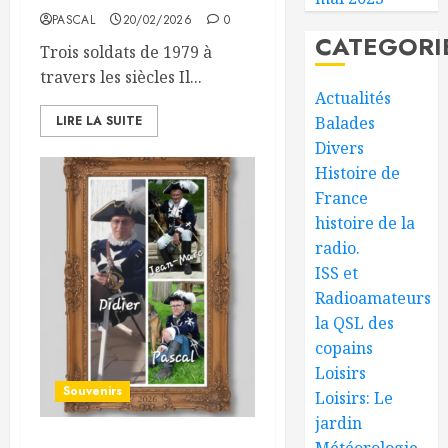
PASCAL
20/02/2026
0
CATEGORI
Trois soldats de 1979 à
travers les siècles Il...
Actualités
LIRE LA SUITE
Balades
Divers
Histoire de
France
histoire de la
radio.
ISS et
Radioamateurs
la QSL des
copains
Loisirs
Souvenirs
Loisirs: Le
jardin
Météorologie