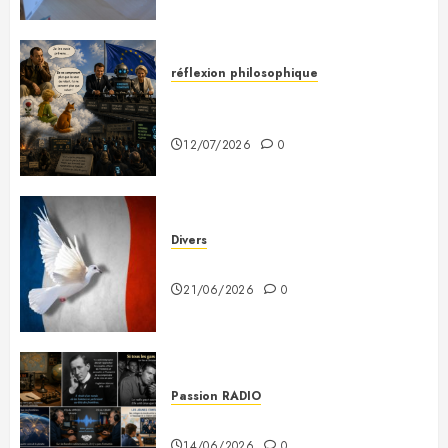
réflexion philosophique
Saint-Exupéry nous avait
prévenus
12/07/2026
0
Divers
Plaidoyer pour la France
21/06/2026
0
Passion RADIO
Si tous les gars du monde…
14/06/2026
0