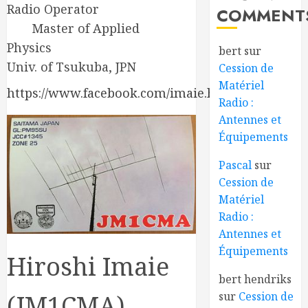
Radio Operator
COMMENT
Master of Applied
Physics
bert
sur
Univ. of Tsukuba, JPN
Cession de
Matériel
https://www.facebook.com/imaie.hiroshi/about
Radio :
Antennes et
Équipements
Pascal
sur
Cession de
Matériel
Radio :
Antennes et
Équipements
Hiroshi Imaie
bert hendriks
(JM1CMA)
sur
Cession de