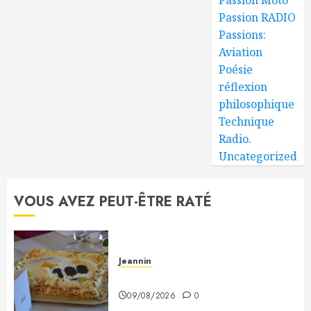
Passion RADIO
Passions:
Aviation
Poésie
réflexion
philosophique
Technique
Radio.
Uncategorized
VOUS AVEZ PEUT-ÊTRE RATÉ
Jeannin
À Monsieur Jeannin
09/08/2026
0