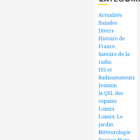
Actualités
Balades
Divers
Histoire de
France
histoire de la
radio.
ISS et
Radioamateurs
Jeannin
la QSL des
copains
Loisirs
Loisirs: Le
jardin
Météorologie
Passion Moto