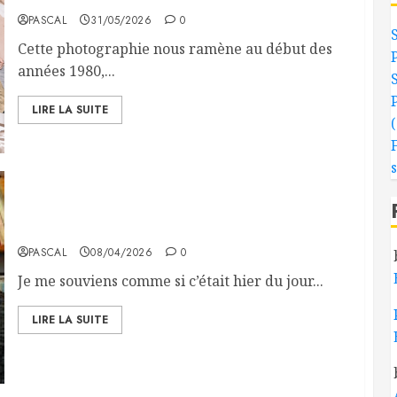
PASCAL
31/05/2026
0
Cette photographie nous ramène au début des
années 1980,...
LIRE LA SUITE
Une extraordinaire rencontre
PASCAL
08/04/2026
0
Je me souviens comme si c’était hier du jour...
LIRE LA SUITE