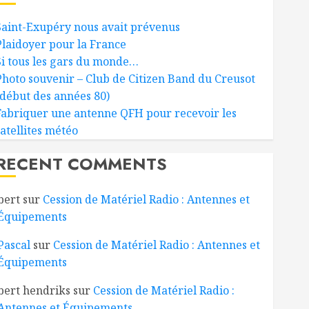
Saint-Exupéry nous avait prévenus
Plaidoyer pour la France
Si tous les gars du monde…
Photo souvenir – Club de Citizen Band du Creusot
(début des années 80)
Fabriquer une antenne QFH pour recevoir les
satellites météo
RECENT COMMENTS
bert
sur
Cession de Matériel Radio : Antennes et
Équipements
Pascal
sur
Cession de Matériel Radio : Antennes et
Équipements
bert hendriks
sur
Cession de Matériel Radio :
Antennes et Équipements