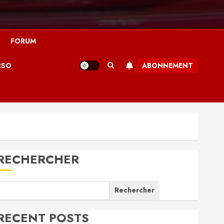
FORUM
RSO
ABONNEMENT
RECHERCHER
Rechercher
RECENT POSTS