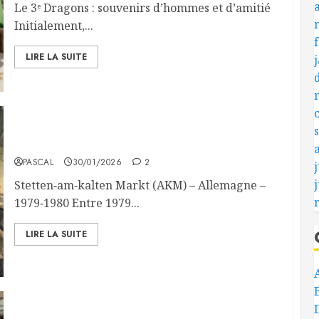
Le 3ᵉ Dragons : souvenirs d’hommes et d’amitié
Initialement,...
LIRE LA SUITE
Mon passage au 3e Régiment de Dragons
PASCAL
30/01/2026
2
j
Stetten‑am‑kalten Markt (AKM) – Allemagne –
1979‑1980 Entre 1979...
LIRE LA SUITE