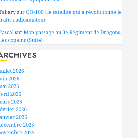
Tabary
sur
QO-100 : le satellite qui a révolutionné le
trafic radioamateur
Pascal
sur
Mon passage au 3e Régiment de Dragons,
Les copains (Suite).
ARCHIVES
uillet 2026
juin 2026
mai 2026
avril 2026
mars 2026
février 2026
janvier 2026
décembre 2025
novembre 2025