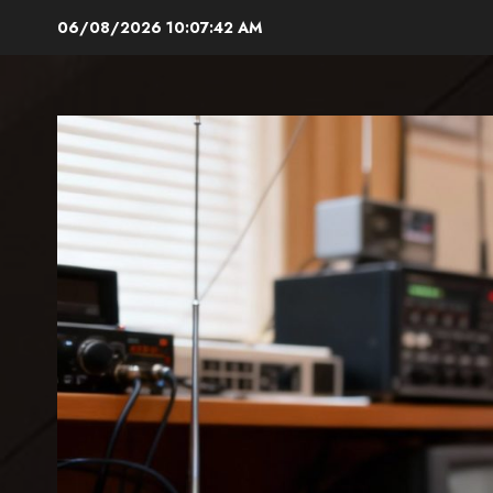
Aller
06/08/2026
10:07:44 AM
au
contenu