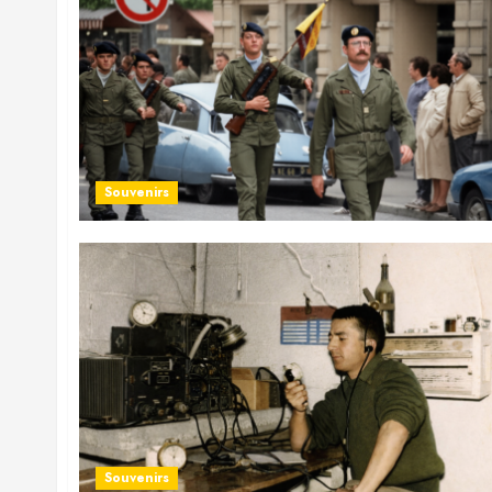
Souvenirs
Souvenirs