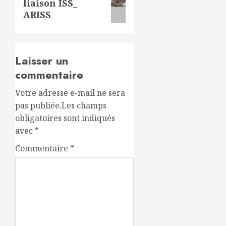
liaison ISS_
suivant:
ARISS
Laisser un
commentaire
Votre adresse e-mail ne sera
pas publiée.
Les champs
obligatoires sont indiqués
avec
*
Commentaire
*