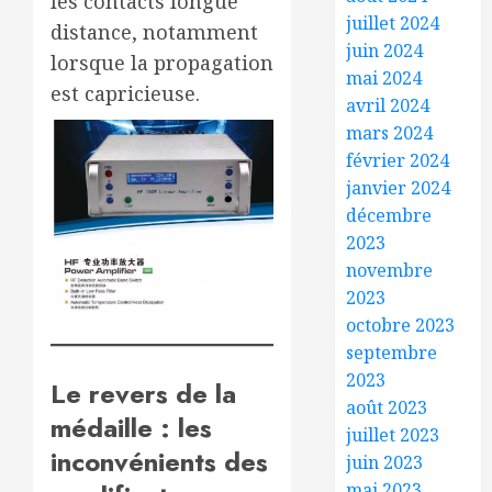
les contacts longue
juillet 2024
distance, notamment
juin 2024
lorsque la propagation
mai 2024
est capricieuse.
avril 2024
mars 2024
février 2024
janvier 2024
décembre
2023
novembre
2023
octobre 2023
septembre
2023
Le revers de la
août 2023
médaille : les
juillet 2023
inconvénients des
juin 2023
mai 2023