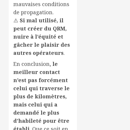
mauvaises conditions
de propagation.
⚠️
Si mal utilisé, il
peut créer du QRM,
nuire à l’équité et
gâcher le plaisir des
autres opérateurs
.
En conclusion,
le
meilleur contact
n’est pas forcément
celui qui traverse le
plus de kilomètres,
mais celui qui a
demandé le plus
d’habileté pour être
établi
. Que ce soit en