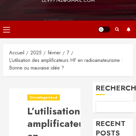
LEVP7142@GMAIL.COM
Menu
principal
Accueil
2025
février
7
L’utilisation des amplificateurs HF en radioamateurisme :
Bonne ou mauvaise idée ?
RECHERCH
Uncategorized
L’utilisation des
amplificateurs HF
RECENT
POSTS
en