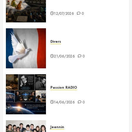
prévenus
12/07/2026
0
Divers
Plaidoyer pour la France
21/06/2026
0
Passion RADIO
Si tous les gars du monde…
14/06/2026
0
Jeannin