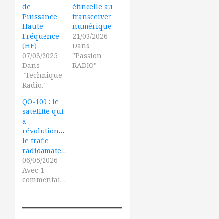
de
étincelle au
Puissance
transceiver
Haute
numérique
Fréquence
21/03/2026
(HF)
Dans
07/03/2025
"Passion
Dans
RADIO"
"Technique
Radio."
QO-100 : le
satellite qui
a
révolutionné
le trafic
radioamateur
06/05/2026
Avec 1
commentaire