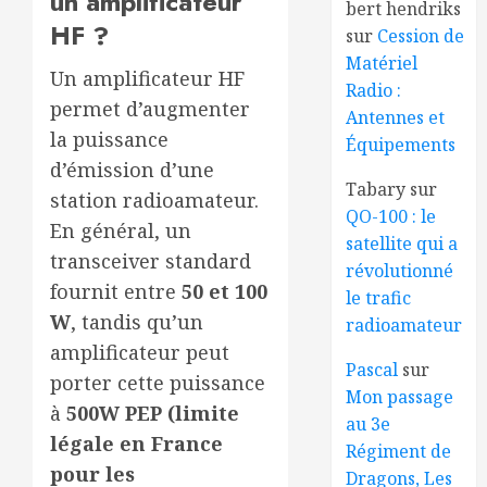
un amplificateur
bert hendriks
HF ?
sur
Cession de
Matériel
Un amplificateur HF
Radio :
permet d’augmenter
Antennes et
la puissance
Équipements
d’émission d’une
Tabary
sur
station radioamateur.
QO-100 : le
En général, un
satellite qui a
transceiver standard
révolutionné
fournit entre
50 et 100
le trafic
W
, tandis qu’un
radioamateur
amplificateur peut
Pascal
sur
porter cette puissance
Mon passage
à
500W PEP (limite
au 3e
légale en France
Régiment de
pour les
Dragons, Les