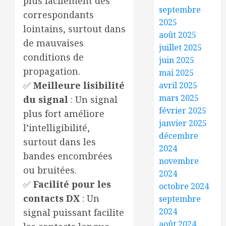
plus facilement des
septembre
correspondants
2025
lointains, surtout dans
août 2025
de mauvaises
juillet 2025
conditions de
juin 2025
propagation.
mai 2025
✅
Meilleure lisibilité
avril 2025
mars 2025
du signal
: Un signal
février 2025
plus fort améliore
janvier 2025
l’intelligibilité,
décembre
surtout dans les
2024
bandes encombrées
novembre
ou bruitées.
2024
✅
Facilité pour les
octobre 2024
contacts DX
: Un
septembre
2024
signal puissant facilite
août 2024