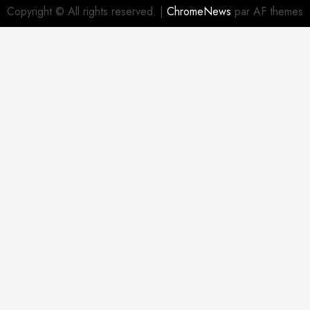
Copyright © All rights reserved.
|
ChromeNews
par AF themes