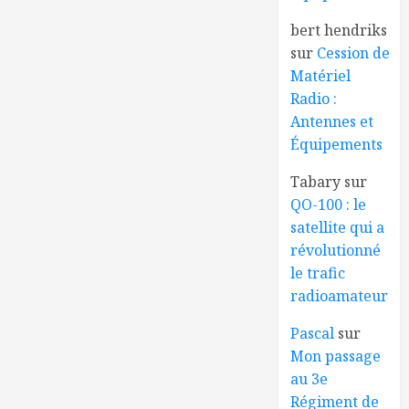
bert hendriks
sur
Cession de
Matériel
Radio :
Antennes et
Équipements
Tabary
sur
QO-100 : le
satellite qui a
révolutionné
le trafic
radioamateur
Pascal
sur
Mon passage
au 3e
Régiment de