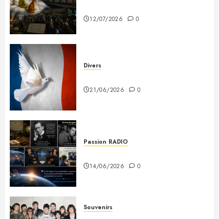
prévenus
12/07/2026
0
Divers
Plaidoyer pour la France
21/06/2026
0
Passion RADIO
Si tous les gars du monde…
14/06/2026
0
Souvenirs