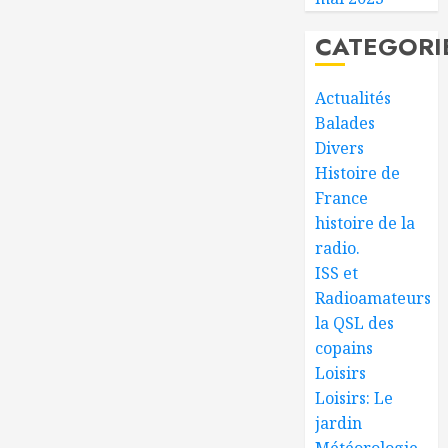
CATEGORI
Actualités
Balades
Divers
Histoire de
France
histoire de la
radio.
ISS et
Radioamateurs
la QSL des
copains
Loisirs
Loisirs: Le
jardin
Météorologie