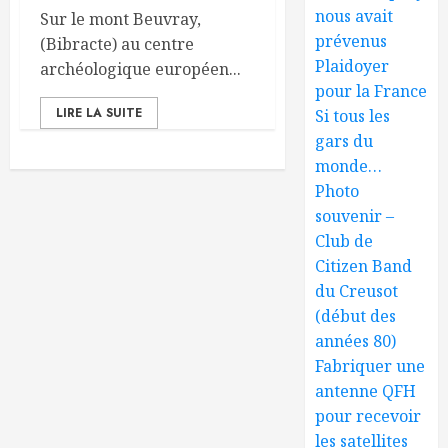
nous avait
Sur le mont Beuvray,
prévenus
(Bibracte) au centre
Plaidoyer
archéologique européen...
pour la France
LIRE LA SUITE
Si tous les
gars du
monde…
Photo
souvenir –
Club de
Citizen Band
du Creusot
(début des
années 80)
Fabriquer une
antenne QFH
pour recevoir
les satellites