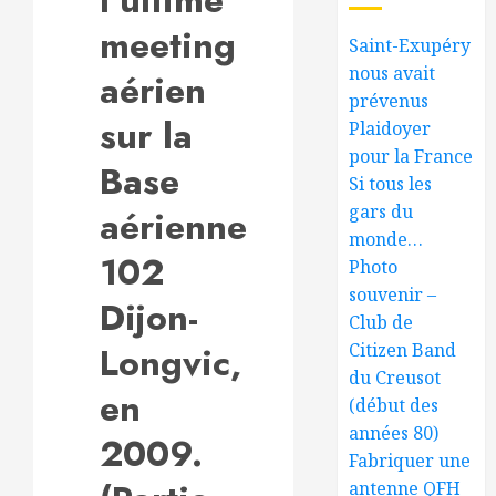
meeting
Saint-Exupéry
nous avait
aérien
prévenus
sur la
Plaidoyer
pour la France
Base
Si tous les
gars du
aérienne
monde…
102
Photo
souvenir –
Dijon-
Club de
Longvic,
Citizen Band
du Creusot
en
(début des
années 80)
2009.
Fabriquer une
antenne QFH