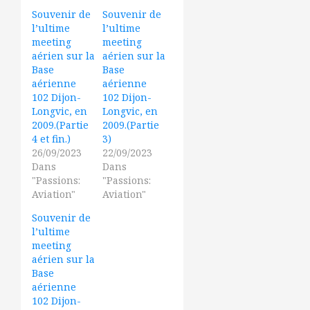
Souvenir de
Souvenir de
l’ultime
l’ultime
meeting
meeting
aérien sur la
aérien sur la
Base
Base
aérienne
aérienne
102 Dijon-
102 Dijon-
Longvic, en
Longvic, en
2009.(Partie
2009.(Partie
4 et fin.)
3)
26/09/2023
22/09/2023
Dans
Dans
"Passions:
"Passions:
Aviation"
Aviation"
Souvenir de
l’ultime
meeting
aérien sur la
Base
aérienne
102 Dijon-