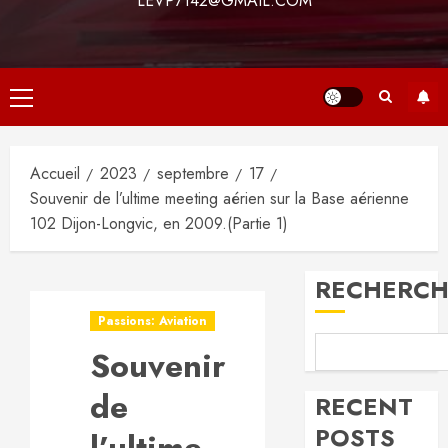
LEVP7142@GMAIL.COM
Menu
principal
Accueil
2023
septembre
17
Souvenir de l’ultime meeting aérien sur la Base aérienne
102 Dijon-Longvic, en 2009.(Partie 1)
RECHERCH
Passions: Aviation
Souvenir
de
RECENT
POSTS
l’ultime