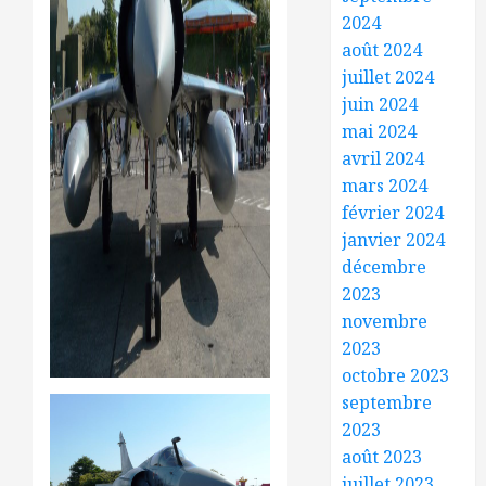
2024
août 2024
juillet 2024
juin 2024
mai 2024
avril 2024
mars 2024
février 2024
janvier 2024
décembre
2023
novembre
2023
octobre 2023
septembre
2023
août 2023
juillet 2023