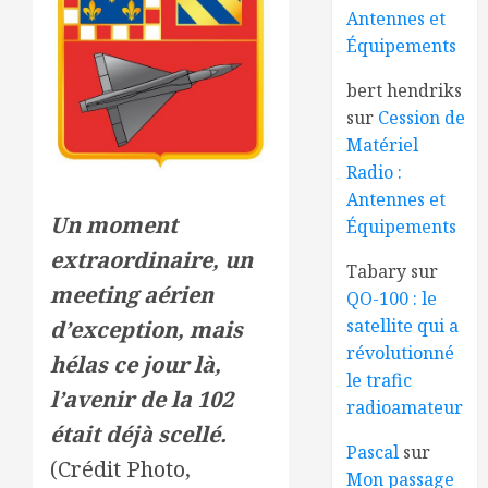
Antennes et
Équipements
bert hendriks
sur
Cession de
Matériel
Radio :
Antennes et
Un moment
Équipements
extraordinaire, un
Tabary
sur
meeting aérien
QO-100 : le
satellite qui a
d’exception, mais
révolutionné
hélas ce jour là,
le trafic
l’avenir de la 102
radioamateur
était déjà scellé.
Pascal
sur
(Crédit Photo,
Mon passage