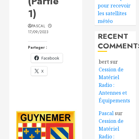
(Partie
pour recevoir
1)
les satellites
météo
PASCAL
17/09/2023
RECENT
COMMENT
Partager :
Facebook
bert
sur
Cession de
X
Matériel
Radio :
Antennes et
Équipements
Pascal
sur
Cession de
Matériel
Radio :