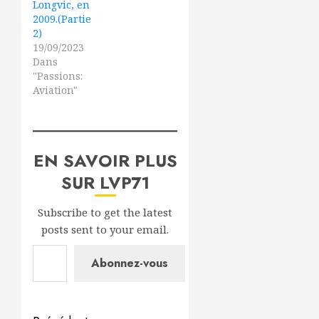
Longvic, en
2009.(Partie
2)
19/09/2023
Dans
"Passions:
Aviation"
EN SAVOIR PLUS
SUR LVP71
Subscribe to get the latest
posts sent to your email.
Saisissez votre adresse e-mail…
Abonnez-vous