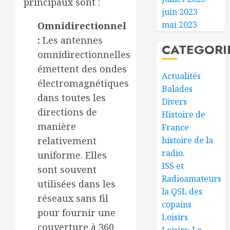
principaux sont :
juin 2023
mai 2023
Omnidirectionnel
:
Les antennes
CATEGORI
omnidirectionnelles
émettent des ondes
Actualités
électromagnétiques
Balades
dans toutes les
Divers
directions de
Histoire de
manière
France
histoire de la
relativement
radio.
uniforme. Elles
ISS et
sont souvent
Radioamateurs
utilisées dans les
la QSL des
réseaux sans fil
copains
pour fournir une
Loisirs
couverture à 360
Loisirs: Le