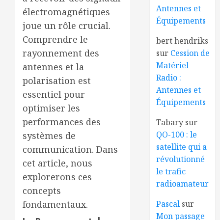
Antennes et
électromagnétiques
Équipements
joue un rôle crucial.
Comprendre le
bert hendriks
rayonnement des
sur
Cession de
Matériel
antennes et la
Radio :
polarisation est
Antennes et
essentiel pour
Équipements
optimiser les
performances des
Tabary
sur
QO-100 : le
systèmes de
satellite qui a
communication. Dans
révolutionné
cet article, nous
le trafic
explorerons ces
radioamateur
concepts
Pascal
sur
fondamentaux.
Mon passage