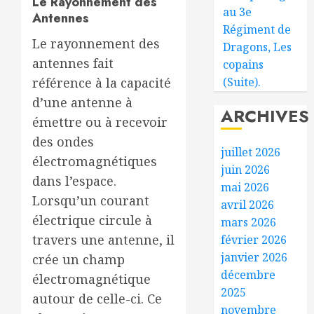
Le Rayonnement des
au 3e
Antennes
Régiment de
Le rayonnement des
Dragons, Les
antennes fait
copains
(Suite).
référence à la capacité
d’une antenne à
ARCHIVES
émettre ou à recevoir
des ondes
juillet 2026
électromagnétiques
juin 2026
dans l’espace.
mai 2026
Lorsqu’un courant
avril 2026
électrique circule à
mars 2026
travers une antenne, il
février 2026
janvier 2026
crée un champ
décembre
électromagnétique
2025
autour de celle-ci. Ce
novembre