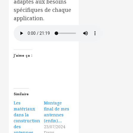
adaptés aux besoins
spécifiques de chaque
application.
J’aime ça :
Similaire
Les
Montage
matériaux
final de mes
dans la
antennes
construction
(enfin)….
des
23/07/2024
antennes
Dans