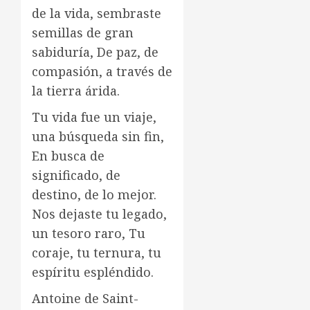
de la vida, sembraste
semillas de gran
sabiduría, De paz, de
compasión, a través de
la tierra árida.
Tu vida fue un viaje,
una búsqueda sin fin,
En busca de
significado, de
destino, de lo mejor.
Nos dejaste tu legado,
un tesoro raro, Tu
coraje, tu ternura, tu
espíritu espléndido.
Antoine de Saint-