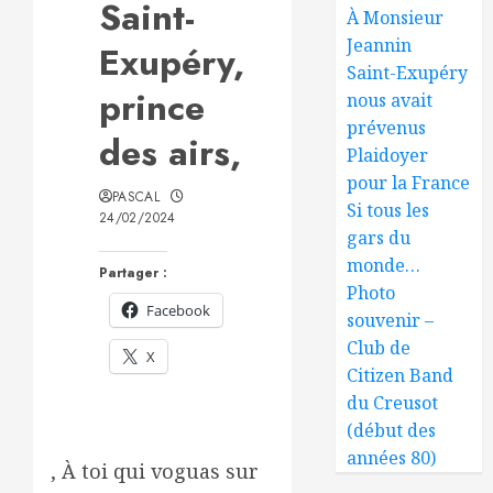
Saint-
À Monsieur
Jeannin
Exupéry,
Saint-Exupéry
prince
nous avait
prévenus
des airs,
Plaidoyer
pour la France
PASCAL
Si tous les
24/02/2024
gars du
monde…
Partager :
Photo
Facebook
souvenir –
Club de
X
Citizen Band
du Creusot
(début des
années 80)
, À toi qui voguas sur