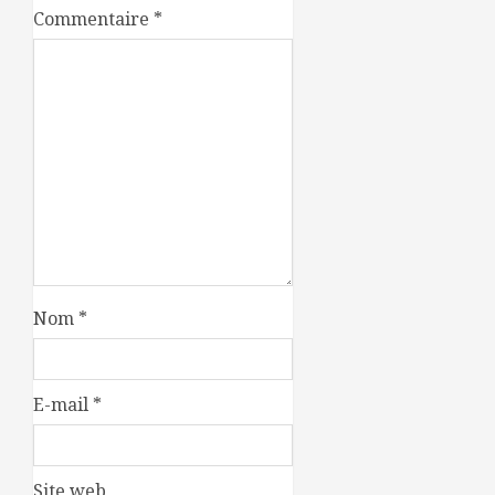
Commentaire
*
Nom
*
E-mail
*
Site web