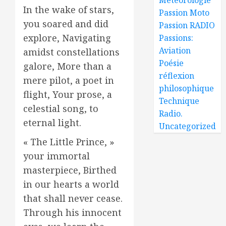
In the wake of stars,
Passion Moto
you soared and did
Passion RADIO
explore, Navigating
Passions:
Aviation
amidst constellations
Poésie
galore, More than a
réflexion
mere pilot, a poet in
philosophique
flight, Your prose, a
Technique
celestial song, to
Radio.
eternal light.
Uncategorized
« The Little Prince, »
your immortal
masterpiece, Birthed
in our hearts a world
that shall never cease.
Through his innocent