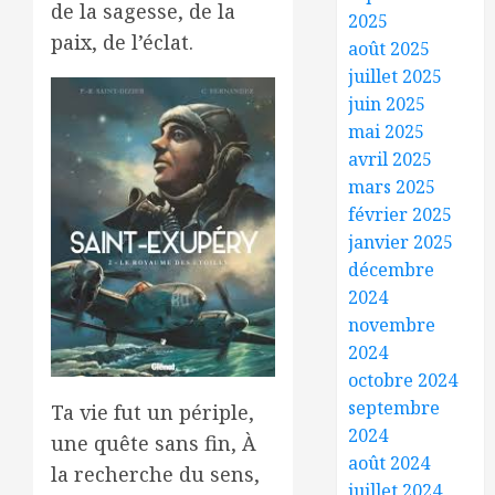
de la sagesse, de la
2025
paix, de l’éclat.
août 2025
juillet 2025
juin 2025
mai 2025
avril 2025
mars 2025
février 2025
janvier 2025
décembre
2024
novembre
2024
octobre 2024
septembre
Ta vie fut un périple,
2024
une quête sans fin, À
août 2024
la recherche du sens,
juillet 2024