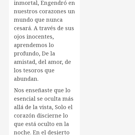
inmortal, Engendró en
nuestros corazones un
mundo que nunca
cesará. A través de sus
ojos inocentes,
aprendemos lo
profundo, De la
amistad, del amor, de
los tesoros que
abundan.
Nos enseñaste que lo
esencial se oculta más
allá de la vista, Solo el
corazón discierne lo
que está oculto en la
noche. En el desierto