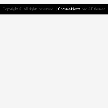
Copyright © All rights reserved.
|
ChromeNews
par AF themes