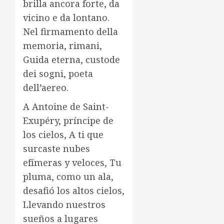
brilla ancora forte, da
vicino e da lontano.
Nel firmamento della
memoria, rimani,
Guida eterna, custode
dei sogni, poeta
dell’aereo.
A Antoine de Saint-
Exupéry, príncipe de
los cielos, A ti que
surcaste nubes
efímeras y veloces, Tu
pluma, como un ala,
desafió los altos cielos,
Llevando nuestros
sueños a lugares