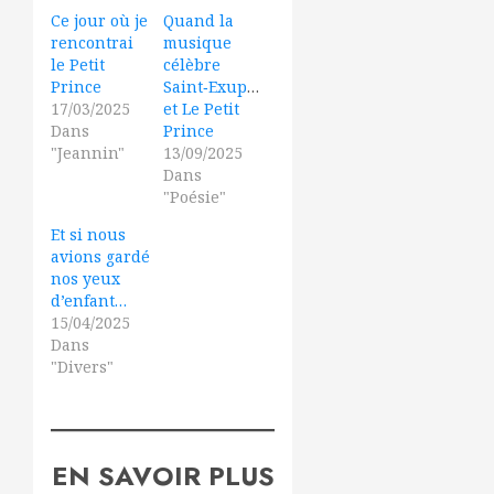
Ce jour où je
Quand la
rencontrai
musique
le Petit
célèbre
Prince
Saint‑Exupéry
17/03/2025
et Le Petit
Dans
Prince
"Jeannin"
13/09/2025
Dans
"Poésie"
Et si nous
avions gardé
nos yeux
d’enfant…
15/04/2025
Dans
"Divers"
EN SAVOIR PLUS