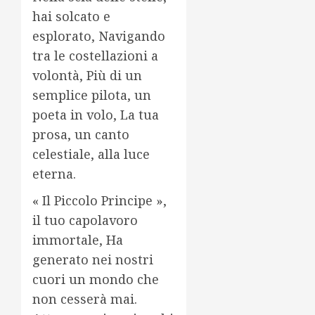
hai solcato e
esplorato, Navigando
tra le costellazioni a
volontà, Più di un
semplice pilota, un
poeta in volo, La tua
prosa, un canto
celestiale, alla luce
eterna.
« Il Piccolo Principe »,
il tuo capolavoro
immortale, Ha
generato nei nostri
cuori un mondo che
non cesserà mai.