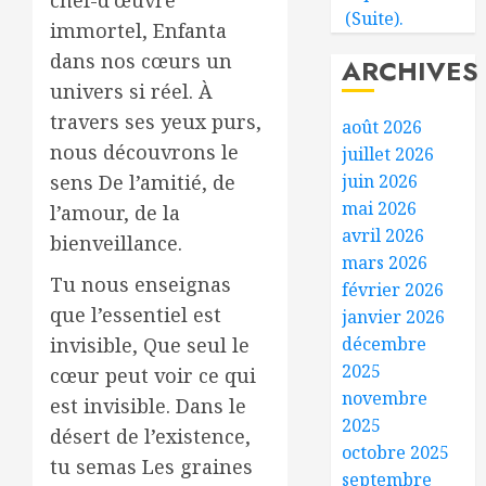
(Suite).
immortel, Enfanta
dans nos cœurs un
ARCHIVES
univers si réel. À
travers ses yeux purs,
août 2026
nous découvrons le
juillet 2026
sens De l’amitié, de
juin 2026
mai 2026
l’amour, de la
avril 2026
bienveillance.
mars 2026
Tu nous enseignas
février 2026
que l’essentiel est
janvier 2026
invisible, Que seul le
décembre
2025
cœur peut voir ce qui
novembre
est invisible. Dans le
2025
désert de l’existence,
octobre 2025
tu semas Les graines
septembre