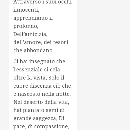
Attraverso i suoi occhi
innocenti,
apprendiamo il
profondo,
Dell’amicizia,
dell’amore, dei tesori
che abbondano.
Ci hai insegnato che
l’essenziale si cela
oltre la vista, Solo il
cuore discerna ciò che
è nascosto nella notte.
Nel deserto della vita,
hai piantato semi di
grande saggezza, Di
pace, di compassione,