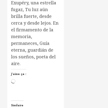
Exupéry, una estrella
fugaz, Tu luz aún
brilla fuerte, desde
cerca y desde lejos. En
el firmamento de la
memoria,
permaneces, Guía
eterna, guardián de
los sueños, poeta del
aire.
J’aime ça :
Chargement…
Similaire