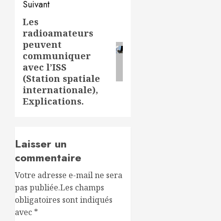
Suivant
Les
Article
radioamateurs
suivant:
peuvent
communiquer
avec l’ISS
(Station spatiale
internationale),
Explications.
Laisser un
commentaire
Votre adresse e-mail ne sera
pas publiée.
Les champs
obligatoires sont indiqués
avec
*