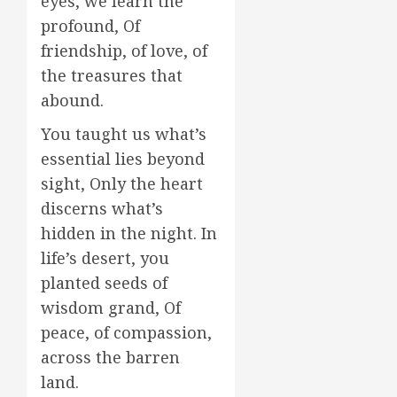
eyes, we learn the
profound, Of
friendship, of love, of
the treasures that
abound.
You taught us what’s
essential lies beyond
sight, Only the heart
discerns what’s
hidden in the night. In
life’s desert, you
planted seeds of
wisdom grand, Of
peace, of compassion,
across the barren
land.