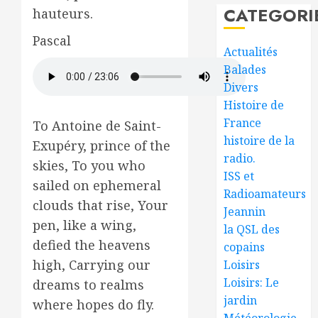
CATEGORI
hauteurs.
Pascal
Actualités
Balades
Divers
Histoire de
France
To Antoine de Saint-
histoire de la
Exupéry, prince of the
radio.
skies, To you who
ISS et
sailed on ephemeral
Radioamateurs
clouds that rise, Your
Jeannin
pen, like a wing,
la QSL des
defied the heavens
copains
high, Carrying our
Loisirs
Loisirs: Le
dreams to realms
jardin
where hopes do fly.
Météorologie