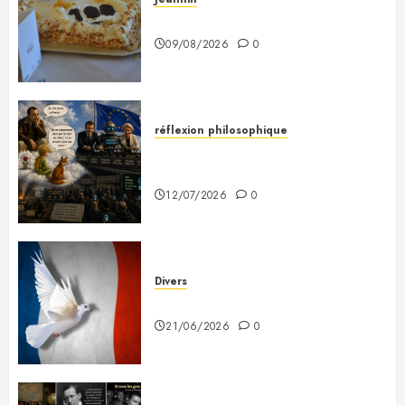
À Monsieur Jeannin
09/08/2026
0
réflexion philosophique
Saint-Exupéry nous avait
prévenus
12/07/2026
0
Divers
Plaidoyer pour la France
21/06/2026
0