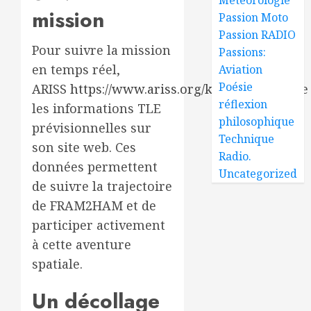
mission
Passion Moto
Passion RADIO
Pour suivre la mission
Passions:
en temps réel,
Aviation
Poésie
ARISS
https://www.ariss.org/keps.html
publie
réflexion
les informations TLE
philosophique
prévisionnelles sur
Technique
son site web. Ces
Radio.
données permettent
Uncategorized
de suivre la trajectoire
de FRAM2HAM et de
participer activement
à cette aventure
spatiale.
Un décollage