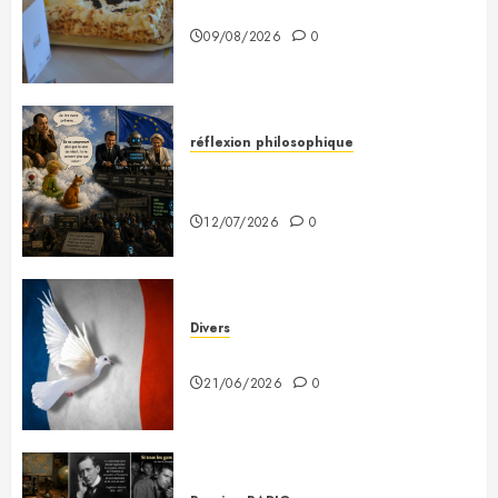
À Monsieur Jeannin
09/08/2026
0
réflexion philosophique
Saint-Exupéry nous avait
prévenus
12/07/2026
0
Divers
Plaidoyer pour la France
21/06/2026
0