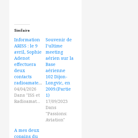
Similaire
Information
Souvenir de
ARISS : le 9
l’ultime
avril, Sophie
meeting
Adenot
aérien sur la
effectuera
Base
deux
aérienne
contacts
102 Dijon-
radioamateurs.
Longvic, en
04/04/2026
2009.(Partie
Dans "ISS et
1)
Radioamateurs"
17/09/2023
Dans
"Passions:
Aviation"
A mes deux
copains du