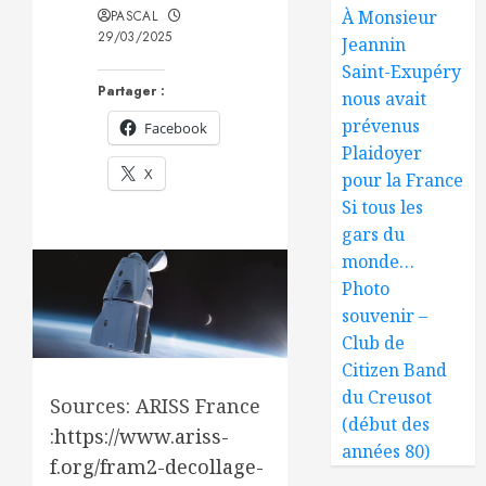
À Monsieur
PASCAL
29/03/2025
Jeannin
Saint-Exupéry
Partager :
nous avait
prévenus
Facebook
Plaidoyer
X
pour la France
Si tous les
gars du
monde…
Photo
souvenir –
Club de
Citizen Band
du Creusot
Sources: ARISS France
(début des
:
https://www.ariss-
années 80)
f.org/fram2-decollage-