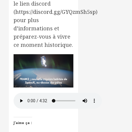
le lien discord
(
https://discord.gg/GYQzmSh5sp
)
pour plus
d’informations et
préparez-vous à vivre
ce moment historique.
J’aime ça :