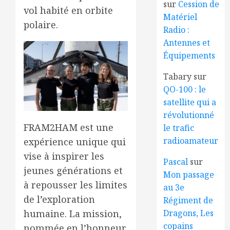
sur
Cession de
vol habité en orbite
Matériel
polaire.
Radio :
Antennes et
Équipements
Tabary
sur
QO-100 : le
satellite qui a
révolutionné
FRAM2HAM est une
le trafic
radioamateur
expérience unique qui
vise à inspirer les
Pascal
sur
jeunes générations et
Mon passage
à repousser les limites
au 3e
de l’exploration
Régiment de
Dragons, Les
humaine. La mission,
copains
nommée en l’honneur