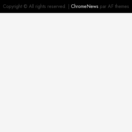
Copyright © All rights reserved.
|
ChromeNews
par AF themes