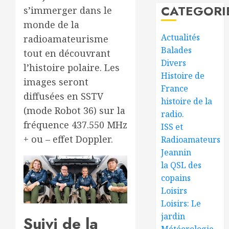
CATEGORI
s’immerger dans le
monde de la
Actualités
radioamateurisme
Balades
tout en découvrant
Divers
l’histoire polaire. Les
Histoire de
images seront
France
diffusées en SSTV
histoire de la
(mode Robot 36) sur la
radio.
fréquence 437.550 MHz
ISS et
+ ou – effet Doppler.
Radioamateurs
Jeannin
la QSL des
copains
Loisirs
Loisirs: Le
jardin
Suivi de la
Météorologie