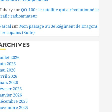
Tabary
sur
QO-100 : le satellite qui a révolutionné le
trafic radioamateur
Pascal
sur
Mon passage au 3e Régiment de Dragons,
Les copains (Suite).
ARCHIVES
uillet 2026
juin 2026
mai 2026
avril 2026
mars 2026
février 2026
janvier 2026
décembre 2025
novembre 2025