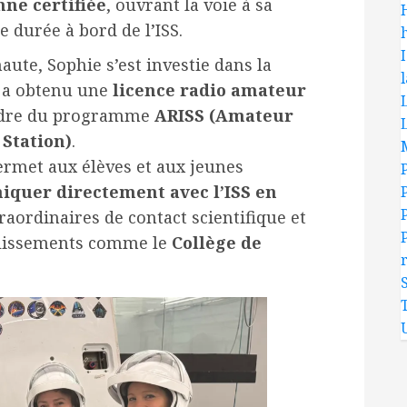
ne certifiée
, ouvrant la voie à sa
 durée à bord de l’ISS.
h
aute, Sophie s’est investie dans la
 a obtenu une
licence radio amateur
L
cadre du programme
ARISS (Amateur
L
 Station)
.
rmet aux élèves et aux jeunes
quer directement avec l’ISS en
aordinaires de contact scientifique et
blissements comme le
Collège de