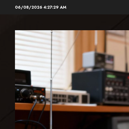
Aller
06/08/2026
4:27:30 AM
au
contenu