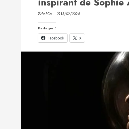
inspirant de Sophie
PASCAL
13/02/2026
Partager :
Facebook
X