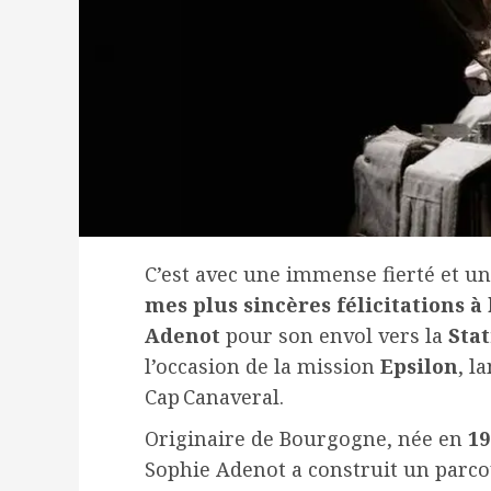
C’est avec une immense fierté et 
mes plus sincères félicitations à
Adenot
pour son envol vers la
Stat
l’occasion de la mission
Epsilon
, l
Cap Canaveral.
Originaire de Bourgogne, née en
19
Sophie Adenot a construit un parc