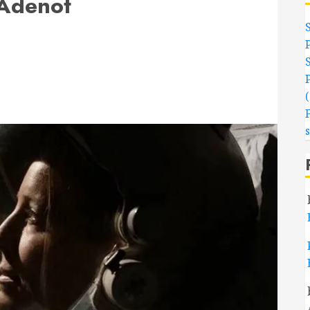
 Adenot