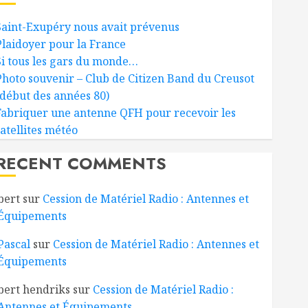
Saint-Exupéry nous avait prévenus
Plaidoyer pour la France
Si tous les gars du monde…
Photo souvenir – Club de Citizen Band du Creusot
(début des années 80)
Fabriquer une antenne QFH pour recevoir les
satellites météo
RECENT COMMENTS
bert
sur
Cession de Matériel Radio : Antennes et
Équipements
Pascal
sur
Cession de Matériel Radio : Antennes et
Équipements
bert hendriks
sur
Cession de Matériel Radio :
Antennes et Équipements