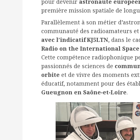
pour devenir
astronaute européen
première mission spatiale de longue
Parallèlement à son métier d’astron
communauté des radioamateurs et
avec l’indicatif KJ5LTN
, dans le 
Radio on the International Space
Cette compétence radiophonique pe
passionnés de sciences de
communi
orbite
et de vivre des moments extr
éducatif, notamment pour des éta
Gueugnon en Saône‑et‑Loire
.