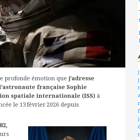
j
une profonde émotion que
j’adresse
 l’astronaute française Sophie
ion spatiale internationale (ISS)
à
ancée le 13 février 2026 depuis
82
,
ours