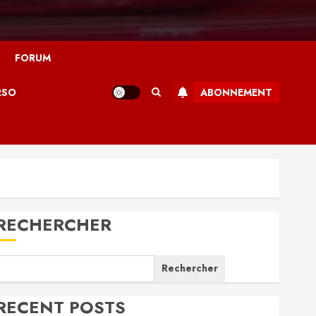
FORUM
RSO
ABONNEMENT
RECHERCHER
Rechercher
RECENT POSTS