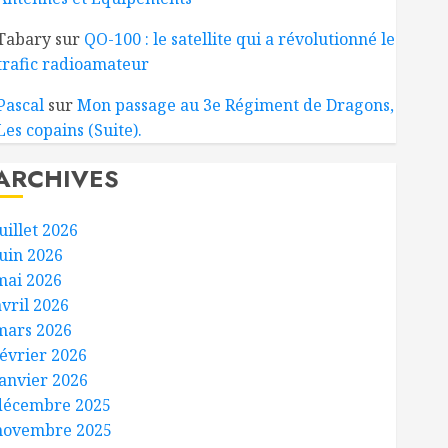
Tabary
sur
QO-100 : le satellite qui a révolutionné le
trafic radioamateur
Pascal
sur
Mon passage au 3e Régiment de Dragons,
Les copains (Suite).
ARCHIVES
uillet 2026
juin 2026
mai 2026
avril 2026
mars 2026
février 2026
janvier 2026
décembre 2025
novembre 2025