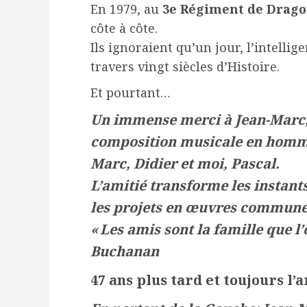
En 1979, au
3e Régiment de Drago
côte à côte.
Ils ignoraient qu’un jour, l’intellige
travers vingt siècles d’Histoire.
Et pourtant…
Un immense merci à Jean-Marc, 
composition musicale en hommag
Marc, Didier et moi, Pascal.
L’amitié transforme les instant
les projets en œuvres commune
« Les amis sont la famille que l
Buchanan
47 ans plus tard et toujours l’a