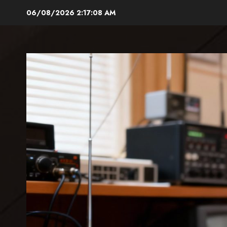
Aller
06/08/2026
2:17:10 AM
au
contenu