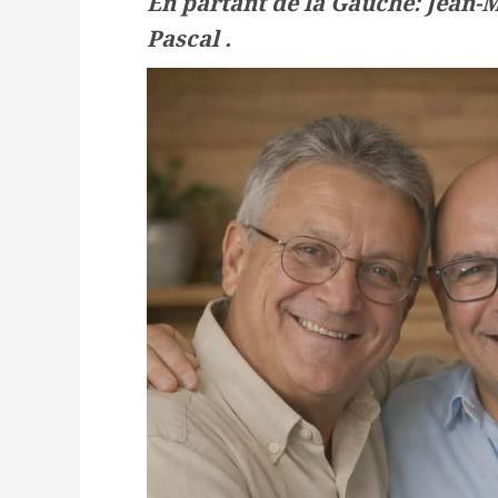
En partant de la Gauche: Jean-M
Pascal .