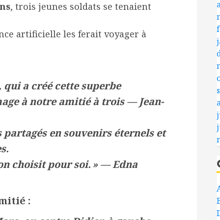
ns
, trois jeunes soldats se tenaient
nce artificielle les ferait voyager à
qui a créé cette superbe
e à notre amitié à trois — Jean-
j
s partagés en souvenirs éternels et
s.
’on choisit pour soi. » — Edna
mitié :