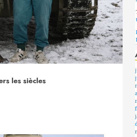
j
rs les siècles