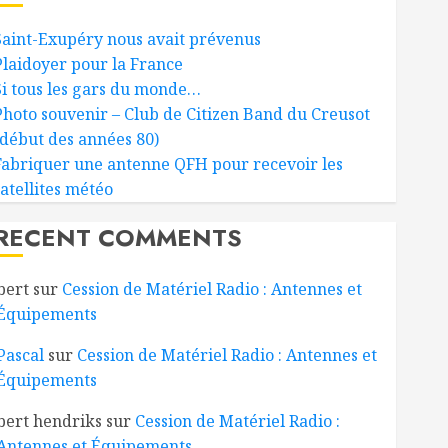
Saint-Exupéry nous avait prévenus
Plaidoyer pour la France
Si tous les gars du monde…
Photo souvenir – Club de Citizen Band du Creusot
(début des années 80)
Fabriquer une antenne QFH pour recevoir les
satellites météo
RECENT COMMENTS
bert
sur
Cession de Matériel Radio : Antennes et
Équipements
Pascal
sur
Cession de Matériel Radio : Antennes et
Équipements
bert hendriks
sur
Cession de Matériel Radio :
Antennes et Équipements