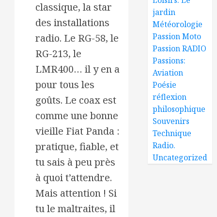
classique, la star
jardin
des installations
Météorologie
Passion Moto
radio. Le RG-58, le
Passion RADIO
RG-213, le
Passions:
LMR400… il y en a
Aviation
pour tous les
Poésie
réflexion
goûts. Le coax est
philosophique
comme une bonne
Souvenirs
vieille Fiat Panda :
Technique
pratique, fiable, et
Radio.
Uncategorized
tu sais à peu près
à quoi t’attendre.
Mais attention ! Si
tu le maltraites, il