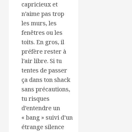
capricieux et
n’aime pas trop
les murs, les
fenêtres ou les
toits. En gros, il
préfère rester à
l’air libre. Si tu
tentes de passer
ça dans ton shack
sans précautions,
tu risques
d’entendre un
« bang » suivi d’un
étrange silence