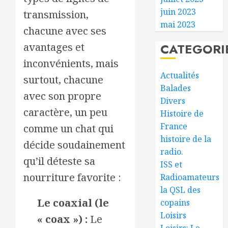
juin 2023
transmission,
mai 2023
chacune avec ses
avantages et
CATEGORI
inconvénients, mais
Actualités
surtout, chacune
Balades
avec son propre
Divers
caractère, un peu
Histoire de
France
comme un chat qui
histoire de la
décide soudainement
radio.
qu’il déteste sa
ISS et
nourriture favorite :
Radioamateurs
la QSL des
Le coaxial (le
copains
Loisirs
« coax ») :
Le
Loisirs: Le