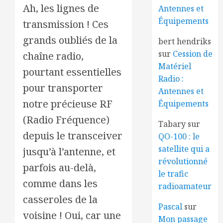
Ah, les lignes de
Antennes et
Équipements
transmission ! Ces
grands oubliés de la
bert hendriks
sur
Cession de
chaîne radio,
Matériel
pourtant essentielles
Radio :
pour transporter
Antennes et
notre précieuse RF
Équipements
(Radio Fréquence)
Tabary
sur
depuis le transceiver
QO-100 : le
satellite qui a
jusqu’à l’antenne, et
révolutionné
parfois au-delà,
le trafic
comme dans les
radioamateur
casseroles de la
Pascal
sur
voisine ! Oui, car une
Mon passage