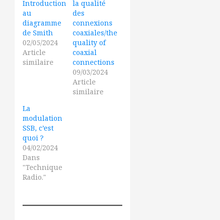
Introduction
la qualité
au
des
diagramme
connexions
de Smith
coaxiales/the
02/05/2024
quality of
Article
coaxial
similaire
connections
09/03/2024
Article
similaire
La
modulation
SSB, c’est
quoi ?
04/02/2024
Dans
"Technique
Radio."