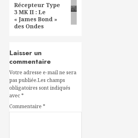
Récepteur Type
suivant:
3 MK II : Le
« James Bond »
des Ondes
Laisser un
commentaire
Votre adresse e-mail ne sera
pas publiée.
Les champs
obligatoires sont indiqués
avec
*
Commentaire
*