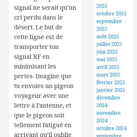
2025
signal ne serait qu’un
octobre 2025
cri perdu dans le
septembre
désert. Le but de
2025
cette ligne est de
août 2025
juillet 2025
transporter ton
juin 2025
signal RF en
mai 2025
minimisant les
avril 2025
mars 2025
pertes. Imagine que
février 2025
tu envoies un pigeon
janvier 2025
voyageur avec une
décembre
lettre à l’antenne, et
2024
novembre
que le pigeon soit
2024
tellement fatigué en
octobre 2024
arrivant qu’il oublie
septembre