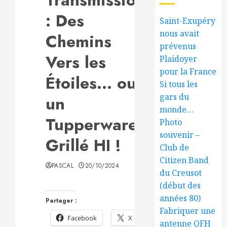
: Des
Saint-Exupéry
nous avait
Chemins
prévenus
Vers les
Plaidoyer
pour la France
Étoiles… ou
Si tous les
gars du
un
monde…
Tupperware
Photo
souvenir –
Grillé HI !
Club de
Citizen Band
PASCAL
20/10/2024
du Creusot
(début des
années 80)
Partager :
Fabriquer une
Facebook
X
antenne QFH