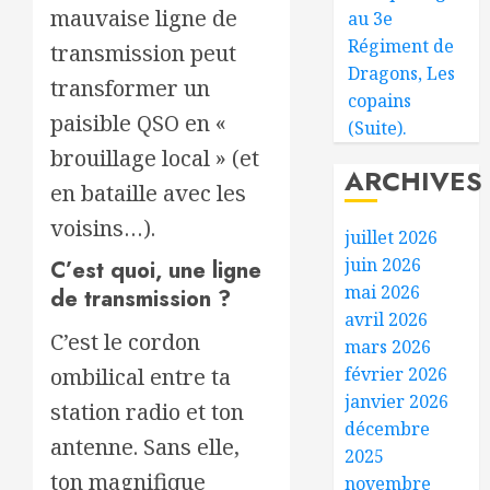
mauvaise ligne de
au 3e
Régiment de
transmission peut
Dragons, Les
transformer un
copains
paisible QSO en «
(Suite).
brouillage local » (et
ARCHIVES
en bataille avec les
voisins…).
juillet 2026
juin 2026
C’est quoi, une ligne
mai 2026
de transmission ?
avril 2026
C’est le cordon
mars 2026
février 2026
ombilical entre ta
janvier 2026
station radio et ton
décembre
antenne. Sans elle,
2025
ton magnifique
novembre