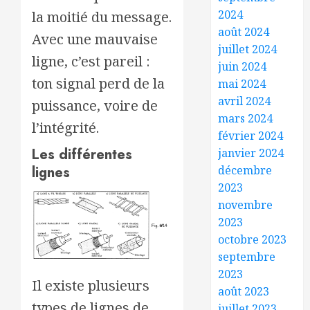
2024
la moitié du message.
août 2024
Avec une mauvaise
juillet 2024
ligne, c’est pareil :
juin 2024
ton signal perd de la
mai 2024
avril 2024
puissance, voire de
mars 2024
l’intégrité.
février 2024
Les différentes
janvier 2024
décembre
lignes
2023
novembre
2023
octobre 2023
septembre
2023
Il existe plusieurs
août 2023
types de lignes de
juillet 2023