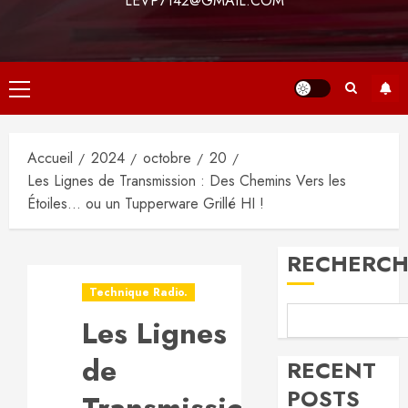
LEVP7142@GMAIL.COM
Menu
principal
Accueil
2024
octobre
20
Les Lignes de Transmission : Des Chemins Vers les
Étoiles… ou un Tupperware Grillé HI !
RECHERCH
Technique Radio.
Les Lignes
de
RECENT
POSTS
Transmission