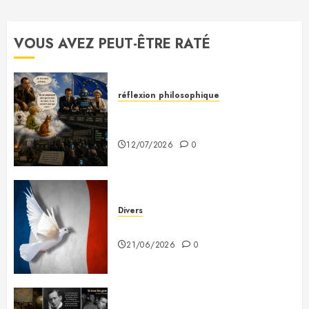
26/03/2026
0
VOUS AVEZ PEUT-ÊTRE RATÉ
réflexion philosophique
Saint-Exupéry nous avait
prévenus
12/07/2026
0
Divers
Plaidoyer pour la France
21/06/2026
0