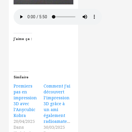
J’aime ça :
Similaire
Premiers
Comment j’ai
pas en
découvert
impression
l’impression
3D avec
3D grâce à
l’Anycubic
un ami
Kobra
également
20/04/2025
radioamateur.
Dans
30/03/2025