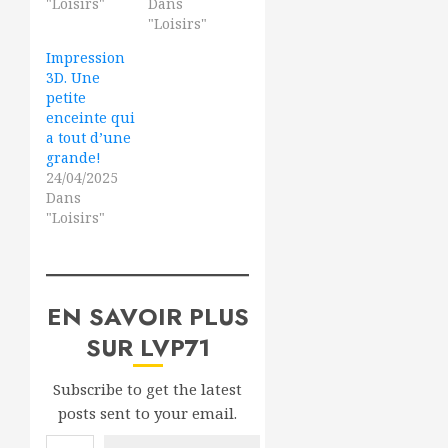
"Loisirs"
Dans
"Loisirs"
Impression
3D. Une
petite
enceinte qui
a tout d’une
grande!
24/04/2025
Dans
"Loisirs"
EN SAVOIR PLUS
SUR LVP71
Subscribe to get the latest
posts sent to your email.
Saisissez votre adresse e-mail…