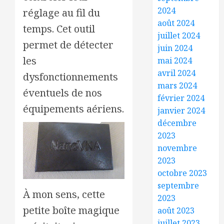
2024
réglage au fil du
août 2024
temps. Cet outil
juillet 2024
permet de détecter
juin 2024
les
mai 2024
avril 2024
dysfonctionnements
mars 2024
éventuels de nos
février 2024
équipements aériens.
janvier 2024
décembre
2023
novembre
2023
octobre 2023
septembre
À mon sens, cette
2023
petite boîte magique
août 2023
juillet 2023