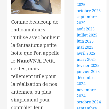
2025
octobre 2025
septembre
Comme beaucoup de
2025
août 2025
radioamateurs,
juillet 2025
j’utilise avec bonheur
juin 2025
la fantastique petite
mai 2025
boîte que l’on appelle
avril 2025
mars 2025
le
NanoVNA
. Petit,
février 2025
certes, mais
janvier 2025
tellement utile pour
décembre
la réalisation de nos
2024
novembre
antennes, ou plus
2024
simplement pour
octobre 2024
contrôler leur
septembre