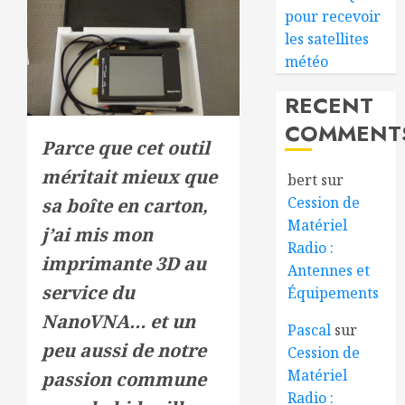
pour recevoir
les satellites
météo
RECENT
COMMENT
Parce que cet outil
méritait mieux que
bert
sur
Cession de
sa boîte en carton,
Matériel
j’ai mis mon
Radio :
imprimante 3D au
Antennes et
service du
Équipements
NanoVNA… et un
Pascal
sur
peu aussi de notre
Cession de
Matériel
passion commune
Radio :