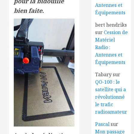
pour la bidouille
Antennes et
bien faite.
Équipements
bert hendriks
sur
Cession de
Matériel
Radio :
Antennes et
Équipements
Tabary
sur
QO-100 : le
satellite qui a
révolutionné
le trafic
radioamateur
Pascal
sur
Mon passage