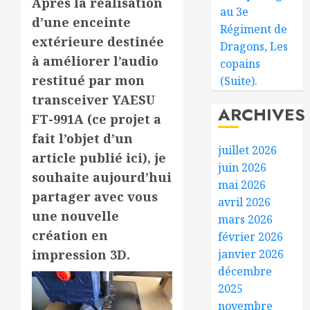
Après la réalisation
au 3e
d’une enceinte
Régiment de
extérieure destinée
Dragons, Les
à améliorer l’audio
copains
restitué par mon
(Suite).
transceiver YAESU
ARCHIVES
FT-991A (ce projet a
fait l’objet d’un
juillet 2026
article publié ici), je
juin 2026
souhaite aujourd’hui
mai 2026
partager avec vous
avril 2026
une nouvelle
mars 2026
création en
février 2026
janvier 2026
impression 3D.
décembre
2025
novembre