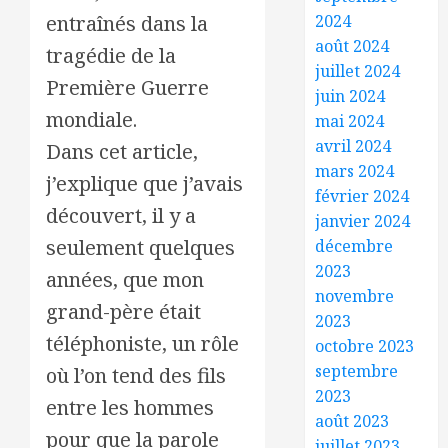
entraînés dans la
2024
août 2024
tragédie de la
juillet 2024
Première Guerre
juin 2024
mondiale.
mai 2024
avril 2024
Dans cet article,
mars 2024
j’explique que j’avais
février 2024
découvert, il y a
janvier 2024
seulement quelques
décembre
2023
années, que mon
novembre
grand-père était
2023
téléphoniste, un rôle
octobre 2023
septembre
où l’on tend des fils
2023
entre les hommes
août 2023
pour que la parole
juillet 2023