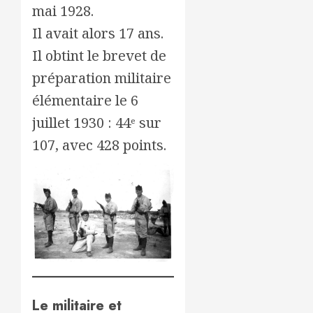
mai 1928.
Il avait alors 17 ans.
Il obtint le brevet de
préparation militaire
élémentaire le 6
juillet 1930 : 44ᵉ sur
107, avec 428 points.
Le militaire et