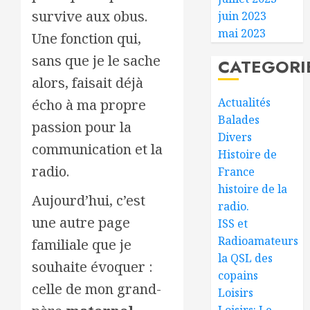
survive aux obus.
juin 2023
mai 2023
Une fonction qui,
sans que je le sache
CATEGORI
alors, faisait déjà
Actualités
écho à ma propre
Balades
passion pour la
Divers
communication et la
Histoire de
radio.
France
histoire de la
Aujourd’hui, c’est
radio.
une autre page
ISS et
Radioamateurs
familiale que je
la QSL des
souhaite évoquer :
copains
celle de mon grand-
Loisirs
Loisirs: Le