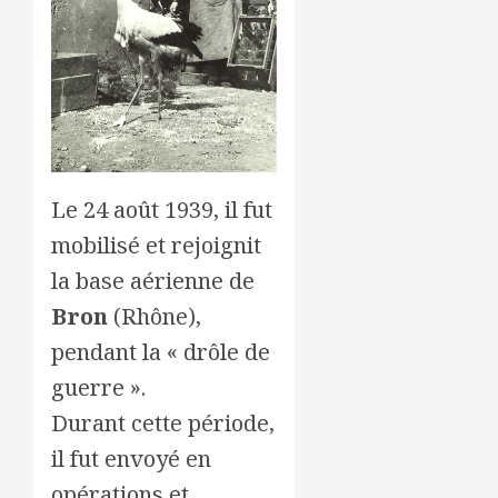
Le 24 août 1939, il fut
mobilisé et rejoignit
la base aérienne de
Bron
(Rhône),
pendant la « drôle de
guerre ».
Durant cette période,
il fut envoyé en
opérations et