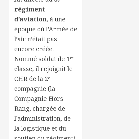
régiment
d’aviation
, à une
époque où l’Armée de
l’air n’était pas
encore créée.
Nommé soldat de 1ʳᵉ
classe, il rejoignit le
CHR de la 2ᵉ
compagnie (la
Compagnie Hors
Rang, chargée de
l’administration, de
la logistique et du
soutien du régiment).