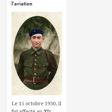
l’aviation
Le 15 octobre 1930, il
fut affecté au
37ᵉ