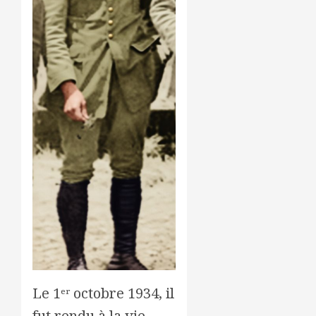
Le 1ᵉʳ octobre 1934, il
fut rendu à la vie