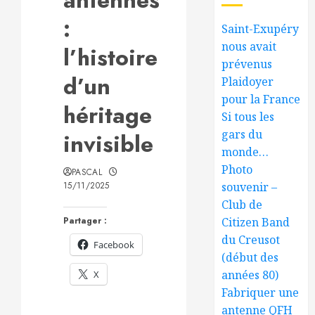
:
Saint-Exupéry
nous avait
l’histoire
prévenus
d’un
Plaidoyer
pour la France
héritage
Si tous les
gars du
invisible
monde…
Photo
PASCAL
15/11/2025
souvenir –
Club de
Partager :
Citizen Band
du Creusot
Facebook
(début des
années 80)
X
Fabriquer une
antenne QFH