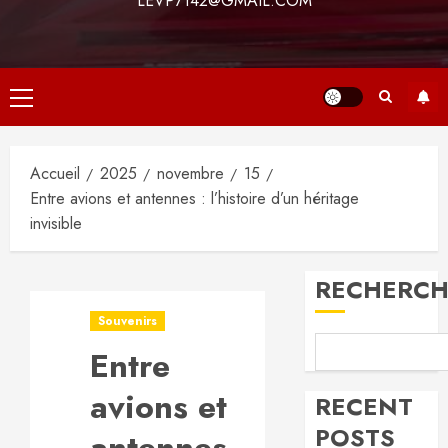
LEVP7142@GMAIL.COM
Menu
principal
Accueil
2025
novembre
15
Entre avions et antennes : l’histoire d’un héritage
invisible
RECHERCH
Souvenirs
Entre
avions et
RECENT
POSTS
antennes