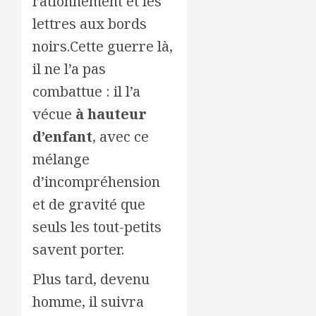
rationnement et les
lettres aux bords
noirs.Cette guerre là,
il ne l’a pas
combattue : il l’a
vécue
à hauteur
d’enfant
, avec ce
mélange
d’incompréhension
et de gravité que
seuls les tout-petits
savent porter.
Plus tard, devenu
homme, il suivra