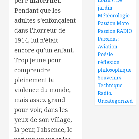
père
maternel
.
jardin
Pendant que les
Météorologie
adultes s’enfonçaient
Passion Moto
dans l’horreur de
Passion RADIO
Passions:
1914, lui n’était
Aviation
encore qu’un enfant.
Poésie
Trop jeune pour
réflexion
comprendre
philosophique
Souvenirs
pleinement la
Technique
violence du monde,
Radio.
mais assez grand
Uncategorized
pour voir, dans les
yeux de son village,
la peur, l’absence, le