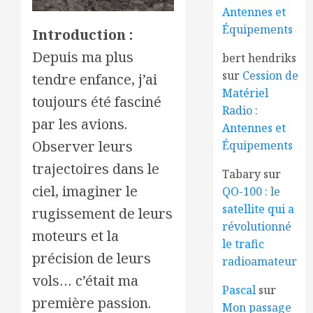
Antennes et
Équipements
Introduction :
Depuis ma plus
bert hendriks
sur
Cession de
tendre enfance, j’ai
Matériel
toujours été fasciné
Radio :
par les avions.
Antennes et
Observer leurs
Équipements
trajectoires dans le
Tabary
sur
ciel, imaginer le
QO-100 : le
satellite qui a
rugissement de leurs
révolutionné
moteurs et la
le trafic
précision de leurs
radioamateur
vols… c’était ma
Pascal
sur
première passion.
Mon passage