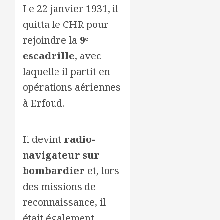
Le 22 janvier 1931, il
quitta le CHR pour
rejoindre la
9ᵉ
escadrille
, avec
laquelle il partit en
opérations aériennes
à Erfoud.
Il devint
radio-
navigateur sur
bombardier
et, lors
des missions de
reconnaissance, il
était également