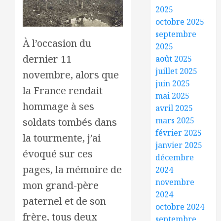
2025
octobre 2025
septembre
À l’occasion du
2025
dernier 11
août 2025
juillet 2025
novembre, alors que
juin 2025
la France rendait
mai 2025
hommage à ses
avril 2025
mars 2025
soldats tombés dans
février 2025
la tourmente, j’ai
janvier 2025
évoqué sur ces
décembre
pages, la mémoire de
2024
novembre
mon grand-père
2024
paternel et de son
octobre 2024
frère, tous deux
septembre