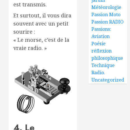
est transmis.
Météorologie
Passion Moto
Et surtout, il vous dira
Passion RADIO
souvent avec un petit
Passions:
sourire :
Aviation
« Le morse, c’est de la
Poésie
vraie radio. »
réflexion
philosophique
Technique
Radio.
Uncategorized
4. Le