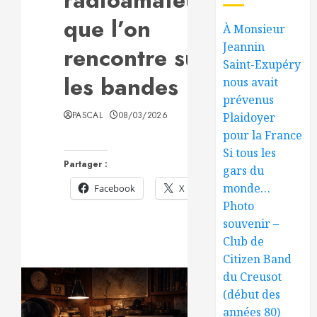
que l’on
À Monsieur
Jeannin
rencontre sur
Saint-Exupéry
les bandes
nous avait
prévenus
PASCAL
08/03/2026
Plaidoyer
pour la France
Si tous les
Partager :
gars du
monde…
Facebook
X
Photo
souvenir –
Club de
Citizen Band
du Creusot
(début des
années 80)