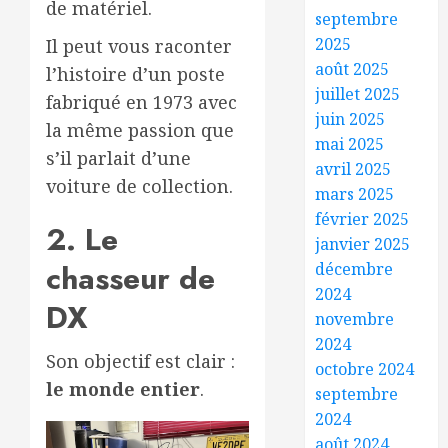
de matériel.
septembre
2025
Il peut vous raconter
août 2025
l’histoire d’un poste
juillet 2025
fabriqué en 1973 avec
juin 2025
la même passion que
mai 2025
s’il parlait d’une
avril 2025
voiture de collection.
mars 2025
février 2025
2. Le
janvier 2025
chasseur de
décembre
2024
DX
novembre
2024
Son objectif est clair :
octobre 2024
le monde entier
.
septembre
2024
août 2024