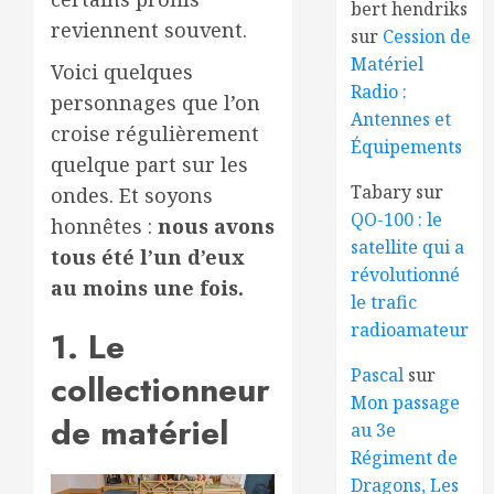
bert hendriks
reviennent souvent.
sur
Cession de
Matériel
Voici quelques
Radio :
personnages que l’on
Antennes et
croise régulièrement
Équipements
quelque part sur les
Tabary
sur
ondes. Et soyons
QO-100 : le
honnêtes :
nous avons
satellite qui a
tous été l’un d’eux
révolutionné
au moins une fois.
le trafic
radioamateur
1. Le
Pascal
sur
collectionneur
Mon passage
de matériel
au 3e
Régiment de
Dragons, Les