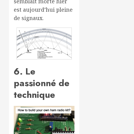
semblait morte hier
est aujourd’hui pleine
de signaux.
6. Le
passionné de
technique