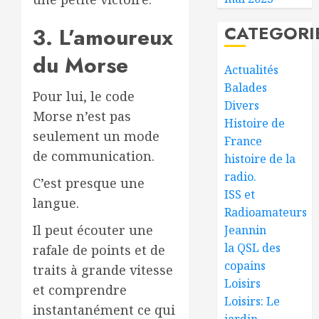
CATEGORI
3. L’amoureux
du Morse
Actualités
Balades
Pour lui, le code
Divers
Morse n’est pas
Histoire de
seulement un mode
France
de communication.
histoire de la
radio.
C’est presque une
ISS et
langue.
Radioamateurs
Il peut écouter une
Jeannin
la QSL des
rafale de points et de
copains
traits à grande vitesse
Loisirs
et comprendre
Loisirs: Le
instantanément ce qui
jardin