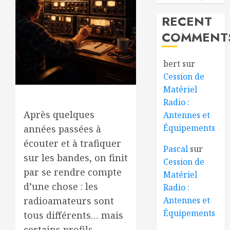
RECENT
COMMENT
bert
sur
Cession de
Matériel
Radio :
Après quelques
Antennes et
Équipements
années passées à
écouter et à trafiquer
Pascal
sur
sur les bandes, on finit
Cession de
par se rendre compte
Matériel
d’une chose : les
Radio :
Antennes et
radioamateurs sont
Équipements
tous différents… mais
certains profils