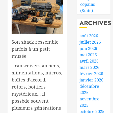
copains
(Suite).
ARCHIVES
août 2026
Son shack ressemble
juillet 2026
juin 2026
parfois à un petit
mai 2026
musée.
avril 2026
Transceivers anciens,
mars 2026
alimentations, micros,
février 2026
boîtes d’accord,
janvier 2026
décembre
rotors, boîtiers
2025
mystérieux… il
novembre
possède souvent
2025
plusieurs générations
octobre 2025