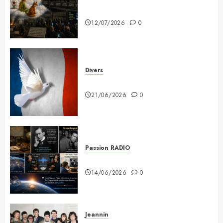
prévenus
12/07/2026
0
Divers
Plaidoyer pour la France
21/06/2026
0
Passion RADIO
Si tous les gars du monde…
14/06/2026
0
Jeannin