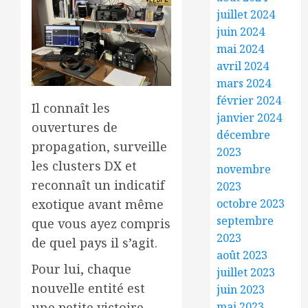
juillet 2024
juin 2024
mai 2024
avril 2024
mars 2024
février 2024
Il connaît les
janvier 2024
ouvertures de
décembre
propagation, surveille
2023
les clusters DX et
novembre
reconnaît un indicatif
2023
octobre 2023
exotique avant même
septembre
que vous ayez compris
2023
de quel pays il s’agit.
août 2023
Pour lui, chaque
juillet 2023
nouvelle entité est
juin 2023
mai 2023
une petite victoire.