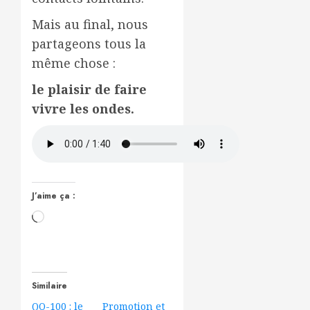
Mais au final, nous
partageons tous la
même chose :
le plaisir de faire
vivre les ondes.
J’aime ça :
Chargement…
Similaire
QO-100 : le
Promotion et