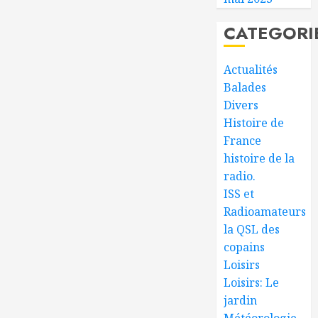
CATEGORI
Actualités
Balades
Divers
Histoire de
France
histoire de la
radio.
ISS et
Radioamateurs
la QSL des
copains
Loisirs
Loisirs: Le
jardin
Météorologie