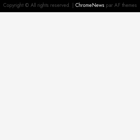
Copyright © All rights reserved.
|
ChromeNews
par AF themes