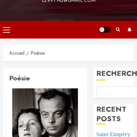
LEVP7142@GMAIL.COM
Menu
principal
Accueil
Poésie
RECHERCH
Poésie
RECENT
POSTS
Saint-Exupéry