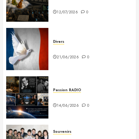
prévenus
12/07/2026
0
Divers
Plaidoyer pour la France
21/06/2026
0
Passion RADIO
Si tous les gars du monde…
14/06/2026
0
Souvenirs