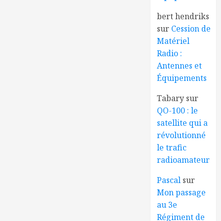
bert hendriks
sur
Cession de
Matériel
Radio :
Antennes et
Équipements
Tabary
sur
QO-100 : le
satellite qui a
révolutionné
le trafic
radioamateur
Pascal
sur
Mon passage
au 3e
Régiment de