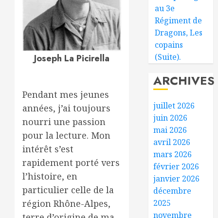
au 3e
Régiment de
Dragons, Les
copains
(Suite).
Joseph La Picirella
ARCHIVES
Pendant mes jeunes
juillet 2026
années, j’ai toujours
juin 2026
nourri une passion
mai 2026
pour la lecture. Mon
avril 2026
intérêt s’est
mars 2026
rapidement porté vers
février 2026
l’histoire, en
janvier 2026
particulier celle de la
décembre
région Rhône-Alpes,
2025
novembre
terre d’origine de ma