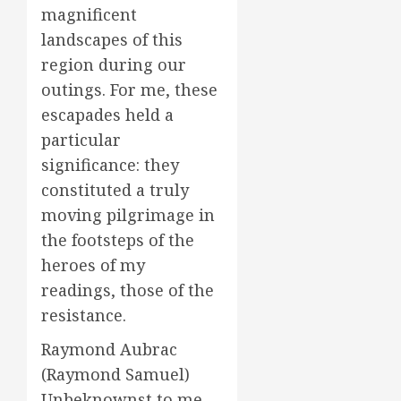
magnificent
landscapes of this
region during our
outings. For me, these
escapades held a
particular
significance: they
constituted a truly
moving pilgrimage in
the footsteps of the
heroes of my
readings, those of the
resistance.
Raymond Aubrac
(Raymond Samuel)
Unbeknownst to me,