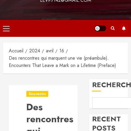
LEVP7142@GMAIL.COM
Menu
principal
Accueil
2024
avril
16
Des rencontres qui marquent une vie (préambule).
Encounters That Leave a Mark on a Lifetime (Preface)
RECHERCH
Souvenirs
Des
rencontres
RECENT
POSTS
qui