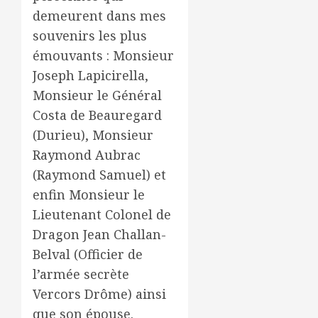
demeurent dans mes
souvenirs les plus
émouvants : Monsieur
Joseph Lapicirella,
Monsieur le Général
Costa de Beauregard
(Durieu), Monsieur
Raymond Aubrac
(Raymond Samuel) et
enfin Monsieur le
Lieutenant Colonel de
Dragon Jean Challan-
Belval (Officier de
l’armée secrète
Vercors Drôme) ainsi
que son épouse.