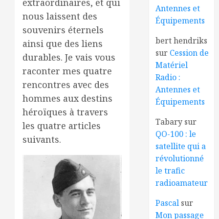
extraordinaires, et qui
Antennes et
nous laissent des
Équipements
souvenirs éternels
bert hendriks
ainsi que des liens
sur
Cession de
durables. Je vais vous
Matériel
raconter mes quatre
Radio :
rencontres avec des
Antennes et
hommes aux destins
Équipements
héroïques à travers
Tabary
sur
les quatre articles
QO-100 : le
suivants.
satellite qui a
révolutionné
le trafic
radioamateur
Pascal
sur
Mon passage