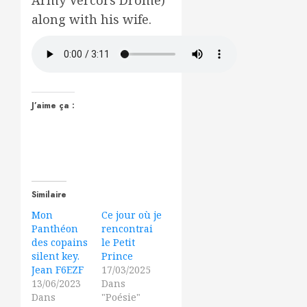
Army Vercors Drôme)
along with his wife.
J’aime ça :
Similaire
Mon
Ce jour où je
Panthéon
rencontrai
des copains
le Petit
silent key.
Prince
Jean F6EZF
17/03/2025
13/06/2023
Dans
Dans
"Poésie"