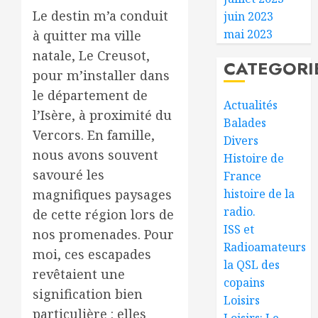
Le destin m’a conduit
juin 2023
mai 2023
à quitter ma ville
natale, Le Creusot,
CATEGORI
pour m’installer dans
le département de
Actualités
l’Isère, à proximité du
Balades
Vercors. En famille,
Divers
nous avons souvent
Histoire de
savouré les
France
magnifiques paysages
histoire de la
radio.
de cette région lors de
ISS et
nos promenades. Pour
Radioamateurs
moi, ces escapades
la QSL des
revêtaient une
copains
signification bien
Loisirs
particulière : elles
Loisirs: Le