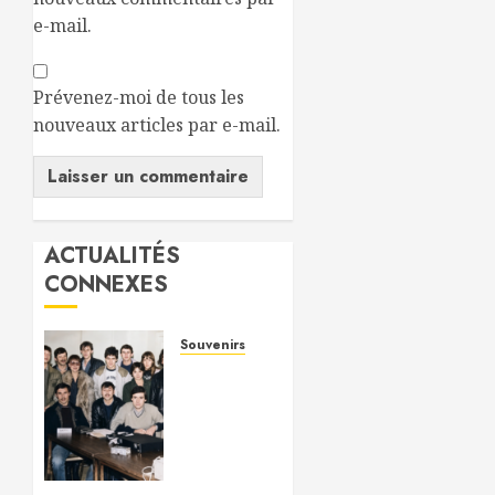
e-mail.
Prévenez-moi de tous les
nouveaux articles par e-mail.
Alternative:
ACTUALITÉS
CONNEXES
Souvenirs
Photo
souvenir
– Club
de
Citizen
Band du