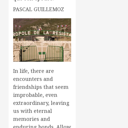
PASCAL GUILLEMOZ
In life, there are
encounters and
friendships that seem
improbable, even
extraordinary, leaving
us with eternal
memories and
enduring bonds. Allow