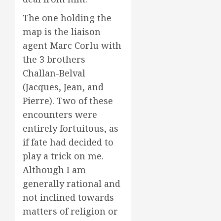
The one holding the
map is the liaison
agent Marc Corlu with
the 3 brothers
Challan-Belval
(Jacques, Jean, and
Pierre). Two of these
encounters were
entirely fortuitous, as
if fate had decided to
play a trick on me.
Although I am
generally rational and
not inclined towards
matters of religion or